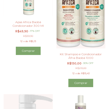
Apse Africa Baobá
Condicionador 300 Ml
R$49,90
-
17
%
OFF
R$59,90
12
x
de
R$5,13
Kit Shampoo e Condicionador
Áfria Baobá 1000
R$150,00
-
30
%
OFF
R$215,00
12
x
de
R$15,43