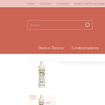
Início
Contato
Produtos
Política de Privacidade
Óleos e Tônicos
Condicionadores