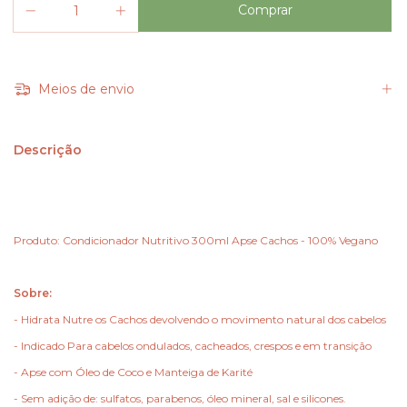
Meios de envio
Descrição
Produto: Condicionador Nutritivo 300ml Apse Cachos - 100% Vegano
Sobre:
- Hidrata Nutre os Cachos devolvendo o movimento natural dos cabelos
- Indicado Para cabelos ondulados, cacheados, crespos e em transição
- Apse com Óleo de Coco e Manteiga de Karité
- Sem adição de: sulfatos, parabenos, óleo mineral, sal e silicones.