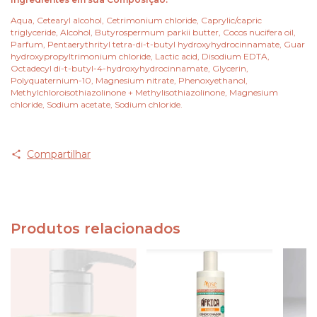
Aqua, Cetearyl alcohol, Cetrimonium chloride, Caprylic/capric
triglyceride, Alcohol, Butyrospermum parkii butter, Cocos nucifera oil,
Parfum, Pentaerythrityl tetra-di-t-butyl hydroxyhydrocinnamate, Guar
hydroxypropyltrimonium chloride, Lactic acid, Disodium EDTA,
Octadecyl di-t-butyl-4-hydroxyhydrocinnamate, Glycerin,
Polyquaternium-10, Magnesium nitrate, Phenoxyethanol,
Methylchloroisothiazolinone + Methylisothiazolinone, Magnesium
chloride, Sodium acetate, Sodium chloride.
Compartilhar
Produtos relacionados