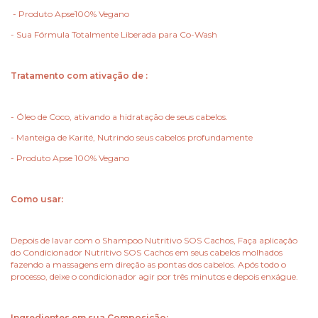
- Produto Apse100% Vegano
- Sua Fórmula Totalmente Liberada para Co-Wash
Tratamento com ativação de :
- Óleo de Coco, ativando a hidratação de seus cabelos.
- Manteiga de Karité, Nutrindo seus cabelos profundamente
- Produto Apse 100% Vegano
Como usar:
Depois de lavar com o Shampoo Nutritivo SOS Cachos, Faça aplicação
do Condicionador Nutritivo SOS Cachos em seus cabelos molhados
fazendo a massagens em direção as pontas dos cabelos. Após todo o
processo, deixe o condicionador agir por três minutos e depois enxágue.
Ingredientes em sua Composição: