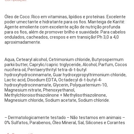
Óleo de Coco: Rico em vitaminas, lipídios e proteínas. Excelente 
poder umectante e hidratante para os fios. Manteiga de Karité: 
Agente emoliente com excelente ação de nutrição profunda 
para os fios, além de promover brilho e suavidade. Para cabelos 
ondulados, cacheados, crespos e em transição! Ph 3,0 a 4,0 
aproximadamente.
Aqua, Cetearyl alcohol, Cetrimonium chloride, Butyrospermum 
parkii butter, Caprylic/capric triglyceride, Alcohol, Parfum, Cocos 
nucifera oil, Pentaerythrityl tetra-di-t-butyl 
hydroxyhydrocinnamate, Guar hydroxypropyltrimonium chloride, 
Lactic acid, Disodium EDTA, Octadecyl di-t-butyl-4-
hydroxyhydrocinnamate, Glycerin, Polyquaternium-10, 
Magnesium nitrate, Phenoxyethanol, 
Methylchloroisothiazolinone + Methylisothiazolinone, 
Magnesium chloride, Sodium acetate, Sodium chloride.
– Dermatologicamente testado – Não testamos em animais – 
0% Sulfatos, Parabenos, Óleo Mineral, Sal, Silicones e Corantes