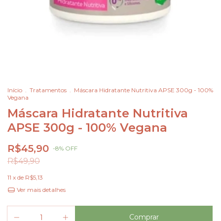
Início
.
Tratamentos
.
Máscara Hidratante Nutritiva APSE 300g - 100%
Vegana
Máscara Hidratante Nutritiva
APSE 300g - 100% Vegana
R$45,90
-
8
%
OFF
R$49,90
11
x de
R$5,13
Ver mais detalhes