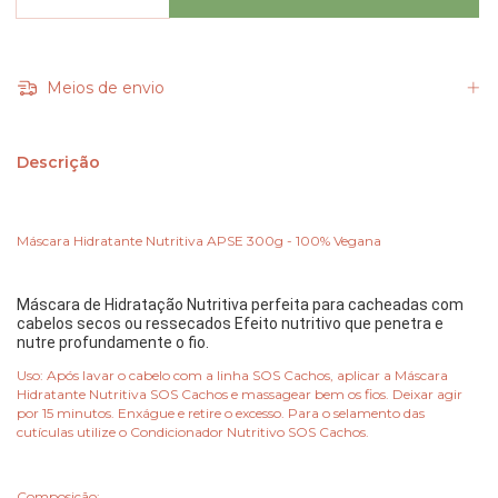
Meios de envio
Descrição
Máscara Hidratante Nutritiva APSE 300g - 100% Vegana
Máscara de Hidratação Nutritiva perfeita para cacheadas com 
cabelos secos ou ressecados Efeito nutritivo que penetra e 
nutre profundamente o fio.
Uso: Após lavar o cabelo com a linha SOS Cachos, aplicar a Máscara
Hidratante Nutritiva SOS Cachos e massagear bem os fios. Deixar agir
por 15 minutos. Enxágue e retire o excesso. Para o selamento das
cutículas utilize o Condicionador Nutritivo SOS Cachos.
Composição: