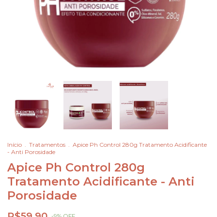
Início
.
Tratamentos
.
Apice Ph Control 280g Tratamento Acidificante
- Anti Porosidade
Apice Ph Control 280g
Tratamento Acidificante - Anti
Porosidade
R$59,90
-
9
%
OFF