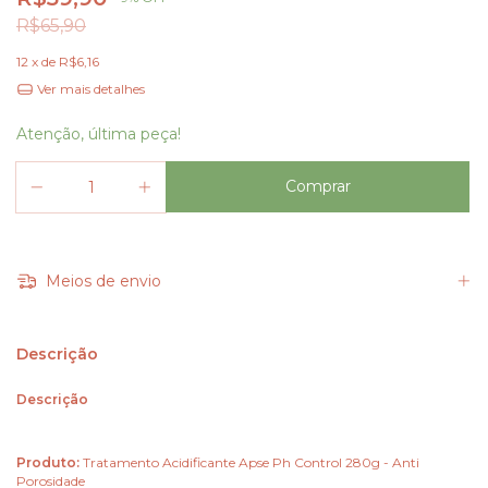
R$65,90
12
x de
R$6,16
Ver mais detalhes
Atenção, última peça!
Meios de envio
Descrição
Descrição
Produto:
Tratamento Acidificante Apse Ph Control 280g - Anti
Porosidade