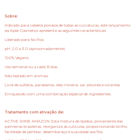
Sobre:
Indicado para cabelos porosos de todas as curvaturas, este lançamento
da Apse Cosmetics apresenta as seguintes características:
Liberado para No Poo
pH: 2,0 a 3,0 (aproximadamente)
100% Vegano
Uso semanal ou a cada 15 dias
Não testado em animais
Livre de sulfatos, parabenos, óleo mineral, sal, silicones e corantes
Enriquecido com uma combinação especial de ingredientes.
Tratamento com ativação de:
ACTIVE SHINE AMAZON: Esta mistura de lipídios, proveniente das
palmeiras brasileiras, reorganiza as cutículas, proporcionando brilho,
facilidade de pentear, desembaraço e suavidade aos fios.