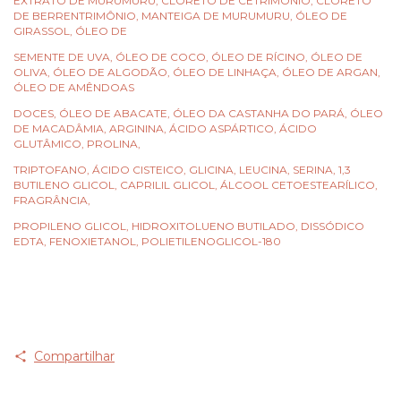
EXTRATO DE MURUMURU, CLORETO DE CETRIMÔNIO, CLORETO
DE BERRENTRIMÔNIO, MANTEIGA DE MURUMURU, ÓLEO DE
GIRASSOL, ÓLEO DE
SEMENTE DE UVA, ÓLEO DE COCO, ÓLEO DE RÍCINO, ÓLEO DE
OLIVA, ÓLEO DE ALGODÃO, ÓLEO DE LINHAÇA, ÓLEO DE ARGAN,
ÓLEO DE AMÊNDOAS
DOCES, ÓLEO DE ABACATE, ÓLEO DA CASTANHA DO PARÁ, ÓLEO
DE MACADÂMIA, ARGININA, ÁCIDO ASPÁRTICO, ÁCIDO
GLUTÂMICO, PROLINA,
TRIPTOFANO, ÁCIDO CISTEICO, GLICINA, LEUCINA, SERINA, 1,3
BUTILENO GLICOL, CAPRILIL GLICOL, ÁLCOOL CETOESTEARÍLICO,
FRAGRÂNCIA,
PROPILENO GLICOL, HIDROXITOLUENO BUTILADO, DISSÓDICO
EDTA, FENOXIETANOL, POLIETILENOGLICOL-180
Compartilhar