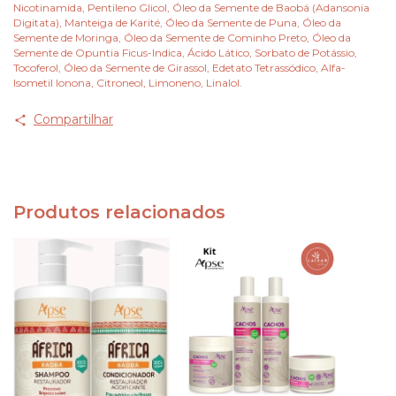
Nicotinamida, Pentileno Glicol, Óleo da Semente de Baobá (Adansonia
Digitata), Manteiga de Karité, Óleo da Semente de Puna, Óleo da
Semente de Moringa, Óleo da Semente de Cominho Preto, Óleo da
Semente de Opuntia Ficus-Indica, Ácido Lático, Sorbato de Potássio,
Tocoferol, Óleo da Semente de Girassol, Edetato Tetrassódico, Alfa-
Isometil Ionona, Citroneol, Limoneno, Linalol.
Compartilhar
Produtos relacionados