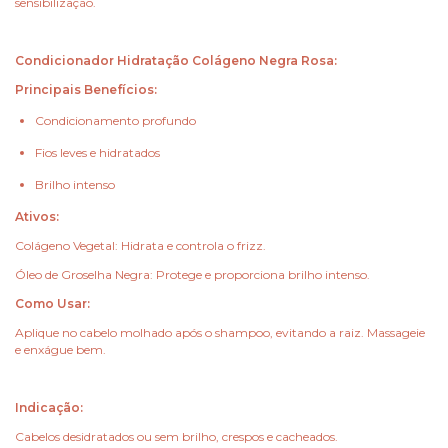
sensibilização.
Condicionador Hidratação Colágeno Negra Rosa:
Principais Benefícios:
Condicionamento profundo
Fios leves e hidratados
Brilho intenso
Ativos:
Colágeno Vegetal: Hidrata e controla o frizz.
Óleo de Groselha Negra: Protege e proporciona brilho intenso.
Como Usar:
Aplique no cabelo molhado após o shampoo, evitando a raiz. Massageie
e enxágue bem.
Indicação:
Cabelos desidratados ou sem brilho, crespos e cacheados.