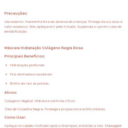
Precauções:
Uso externo. Mantenha fora do alcance de crianças. Proteja da luz solar e
calor excessivo. Não aplique em pele irritada. Suspenda o uso em caso de
sensibilização.
Máscara Hidratação Colágeno Negra Rosa:
Principais Benefícios:
Hidratação profunda
Fios alinhados e saudáveis
Brilho da raiz às pontas
Ativos:
Colágeno Vegetal: Hidrata e controla o frizz.
Óleo de Groselha Negra: Protege e proporciona brilho intenso.
Como Usar:
Aplique no cabelo molhado após o shampoo, evitando a raiz. Massageie