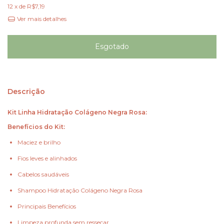
12
x de
R$7,19
Ver mais detalhes
Descrição
Kit Linha Hidratação Colágeno Negra Rosa:
Benefícios do Kit:
Maciez e brilho
Fios leves e alinhados
Cabelos saudáveis
Shampoo Hidratação Colágeno Negra Rosa
Principais Benefícios
Limpeza profunda sem ressecar