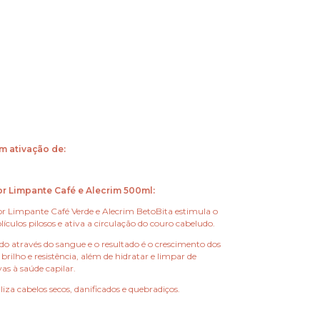
m ativação de:
r Limpante Café e Alecrim 500ml:
r Limpante Café Verde e Alecrim BetoBita estimula o
lículos pilosos e ativa a circulação do couro cabeludo.
do através do sangue e o resultado é o crescimento dos
 brilho e resistência, além de hidratar e limpar de
as à saúde capilar.
aliza cabelos secos, danificados e quebradiços.