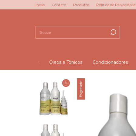
Início
Contato
Produtos
Política de Privacidade
Óleos e Tônicos
Condicionadores
Esgotado