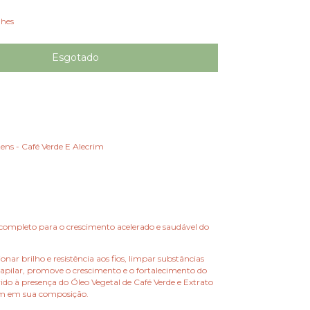
lhes
tens - Café Verde E Alecrim
ompleto para o crescimento acelerado e saudável do
nar brilho e resistência aos fios, limpar substâncias
capilar, promove o crescimento e o fortalecimento do
ido à presença do Óleo Vegetal de Café Verde e Extrato
im em sua composição.