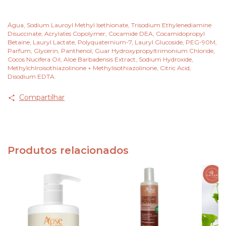
Água, Sodium Lauroyl Methyl Isethionate, Trisodium Ethylenediamine
Disuccinate, Acrylates Copolymer, Cocamide DEA, Cocamidopropyl
Betaine, Lauryl Lactate, Polyquaternium-7, Lauryl Glucoside, PEG-90M,
Parfum, Glycerin, Panthenol, Guar Hydroxypropyltrimonium Chloride,
Cocos Nucifera Oil, Aloe Barbadensis Extract, Sodium Hydroxide,
Methylchlroisothiazolinone + Methylisothiazolinone, Citric Acid,
Disodium EDTA.
Compartilhar
Produtos relacionados