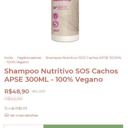
Início
.
Higiênizadores
.
Shampoo Nutritivo SOS Cachos APSE 300ML
- 100% Vegano
Shampoo Nutritivo SOS Cachos
APSE 300ML - 100% Vegano
R$48,90
-
8
%
OFF
R$52,90
12
x de
R$5,03
Ver mais detalhes