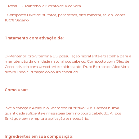
- Possui D-Pantenol e Extrato de Aloe Vera
- Composto Livre de: sulfatos, parabenos, óleo mineral, sal e silicones.
100% Vegano
Tratamento com ativação de:
D-Pantenol: pró-vitamina B5, possui ação hidratante e trabalha para a
manutenção da umidade natural dos cabelos. Composto com Óleo de
Coco: ativado com umectante e hidratante. Puro Extrato de Aloe Vera:
diminuindo a irritação do couro cabeludo.
Como usar:
lave a cabeça e Aplique o Shampoo Nutritivo SOS Cachos numa
quantidade suficiente e massageie bem no couro cabeludo. A´pos
Enxágue bem e repita a aplicação se necessário.
Ingredientes em sua composição: