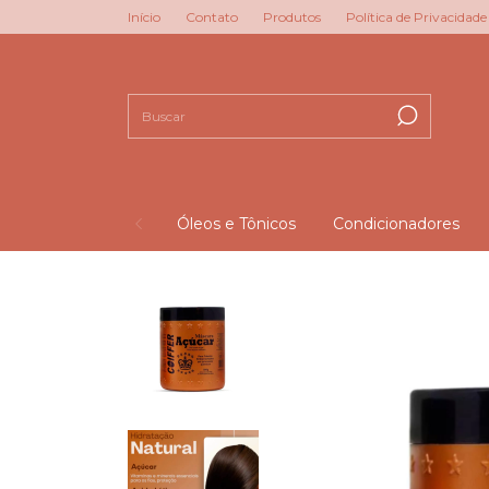
Início
Contato
Produtos
Política de Privacidade
Óleos e Tônicos
Condicionadores