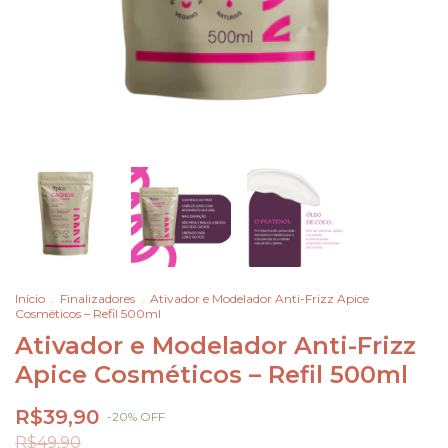
Início
.
Finalizadores
.
Ativador e Modelador Anti-Frizz Apice
Cosméticos – Refil 500ml
Ativador e Modelador Anti-Frizz
Apice Cosméticos – Refil 500ml
R$39,90
-
20
%
OFF
R$49,90