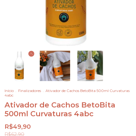
Início
.
Finalizadores
.
Ativador de Cachos BetoBita 500ml Curvaturas
4abc
Ativador de Cachos BetoBita
500ml Curvaturas 4abc
R$49,90
R$62,90